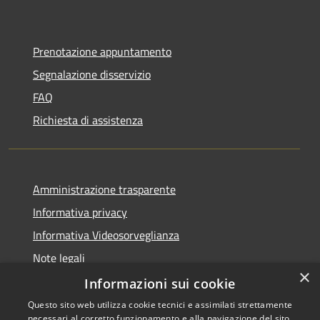
Prenotazione appuntamento
Segnalazione disservizio
FAQ
Richiesta di assistenza
Amministrazione trasparente
Informativa privacy
Informativa Videosorveglianza
Note legali
×
Dichiarazione di accessibilità
Informazioni sui cookie
Questo sito web utilizza cookie tecnici e assimilati strettamente
necessari al corretto funzionamento e alla navigazione del sito,