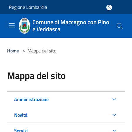
Salta al contenuto principale
Regione Lombardia
Comune di Maccagno con Pino
e Veddasca
Home
>
Mappa del sito
Mappa del sito
Amministrazione
Novità
Servizi