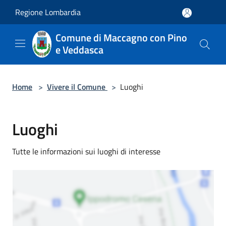
Salta al contenuto principale
Regione Lombardia
Comune di Maccagno con Pino
e Veddasca
Home
>
Vivere il Comune
>
Luoghi
Luoghi
Tutte le informazioni sui luoghi di interesse