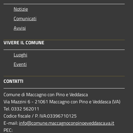
Notizie
Comunicati
Avvisi
VIVERE IL COMUNE
Luoghi
Eventi
CONTATTI
Comune di Maccagno con Pino e Veddasca
Via Mazzini 6 - 21061 Maccagno con Pino e Veddasca (VA)
Tel. 0332 562011
Codice fiscale / P. IVA:03396710125
E-mail:
info@comune.maccagnoconpinoeveddasca.va.it
PEC: