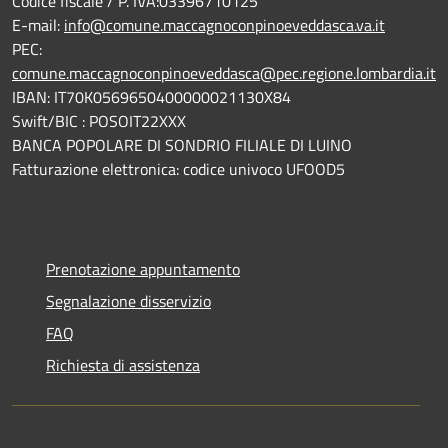
Codice fiscale / P. IVA:03396710125
E-mail:
info@comune.maccagnoconpinoeveddasca.va.it
PEC:
comune.maccagnoconpinoeveddasca@pec.regione.lombardia.it
IBAN: IT70K0569650400000021130X84
Swift/BIC : POSOIT22XXX
BANCA POPOLARE DI SONDRIO FILIALE DI LUINO
Fatturazione elettronica: codice univoco UFOOD5
Prenotazione appuntamento
Segnalazione disservizio
FAQ
Richiesta di assistenza