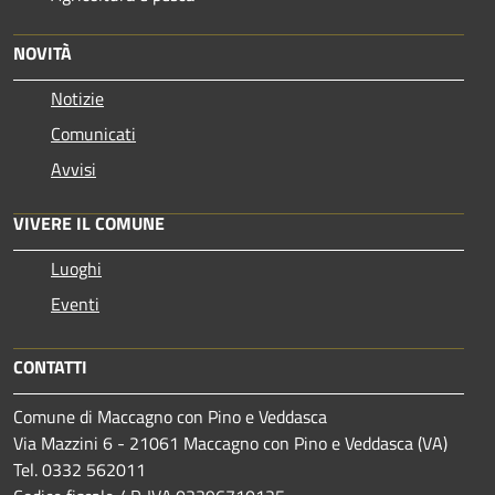
NOVITÀ
Notizie
Comunicati
Avvisi
VIVERE IL COMUNE
Luoghi
Eventi
CONTATTI
Comune di Maccagno con Pino e Veddasca
Via Mazzini 6 - 21061 Maccagno con Pino e Veddasca (VA)
Tel. 0332 562011