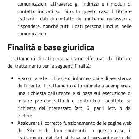
comunicazioni attraverso gli indirizzi e i moduli di
contatto indicati sul Sito. In questo caso il Titolare
tratterà i dati di contatto del mittente, necessari a
rispondere, nonché tutti i dati personali inclusi nelle
comunicazioni.
Finalità e base giuridica
I trattamenti di dati personali sono effettuati dal Titolare
del trattamento per le seguenti finalità:
Riscontrare le richieste di informazioni e di assistenza
dell’utente. Il trattamento è funzionale a adempiere a
una richiesta dell’utente e si basa sull’esecuzione di
misure pre-contrattuali o contrattuali adottate su
richiesta dell’Interessato (art. 6, par.1 lett. b del
GDPR);
Assicurare il corretto funzionamento delle pagine web
del Sito e dei loro contenuti. In questo caso, il
trattamento dei dati si basa sul perseguimento del