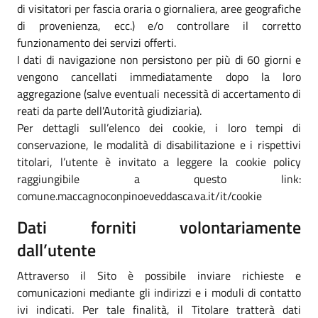
di visitatori per fascia oraria o giornaliera, aree geografiche
di provenienza, ecc.) e/o controllare il corretto
funzionamento dei servizi offerti.
I dati di navigazione non persistono per più di 60 giorni e
vengono cancellati immediatamente dopo la loro
aggregazione (salve eventuali necessità di accertamento di
reati da parte dell'Autorità giudiziaria).
Per dettagli sull’elenco dei cookie, i loro tempi di
conservazione, le modalità di disabilitazione e i rispettivi
titolari, l’utente è invitato a leggere la cookie policy
raggiungibile a questo link:
comune.maccagnoconpinoeveddasca.va.it/it/cookie
Dati forniti volontariamente
dall’utente
Attraverso il Sito è possibile inviare richieste e
comunicazioni mediante gli indirizzi e i moduli di contatto
ivi indicati. Per tale finalità, il Titolare tratterà dati