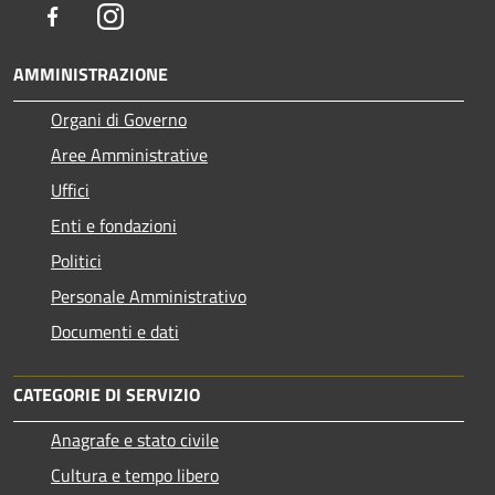
Facebook
Instagram
AMMINISTRAZIONE
Organi di Governo
Aree Amministrative
Uffici
Enti e fondazioni
Politici
Personale Amministrativo
Documenti e dati
CATEGORIE DI SERVIZIO
Anagrafe e stato civile
Cultura e tempo libero