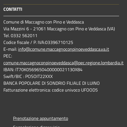
CONTATTI
Comune di Maccagno con Pino e Veddasca
Via Mazzini 6 - 21061 Maccagno con Pino e Veddasca (VA)
Tel. 0332 562011
Codice fiscale / P. IVA:03396710125
E-mail:
info@comune.maccagnoconpinoeveddasca.va.it
PEC:
comune.maccagnoconpinoeveddasca@pec.regione.lombardia.it
IBAN: IT70K0569650400000021130X84
Swift/BIC : POSOIT22XXX
BANCA POPOLARE DI SONDRIO FILIALE DI LUINO
Fatturazione elettronica: codice univoco UFOOD5
Prenotazione appuntamento