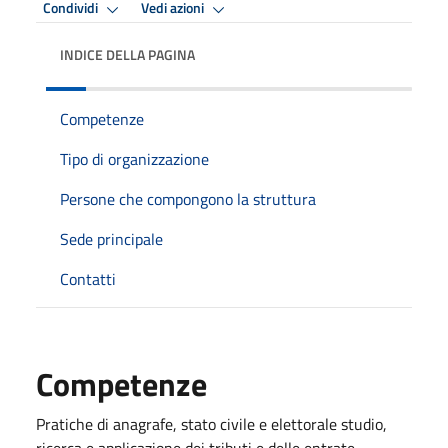
Condividi
Vedi azioni
INDICE DELLA PAGINA
Competenze
Tipo di organizzazione
Persone che compongono la struttura
Sede principale
Contatti
Competenze
Pratiche di anagrafe, stato civile e elettorale studio,
ricerca e applicazione dei tributi e delle entrate