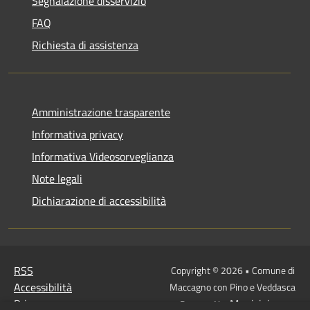
Segnalazione disservizio
FAQ
Richiesta di assistenza
Amministrazione trasparente
Informativa privacy
Informativa Videosorveglianza
Note legali
Dichiarazione di accessibilità
RSS
Copyright © 2026 • Comune di
Accessibilità
Maccagno con Pino e Veddasca
Privacy
Municipium
• Powered by
•