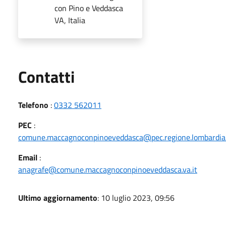
con Pino e Veddasca
VA, Italia
Utili
Contatti
Telefono
:
0332 562011
PEC
:
comune.maccagnoconpinoeveddasca@pec.regione.lombardia.
Email
:
anagrafe@comune.maccagnoconpinoeveddasca.va.it
Ultimo aggiornamento
: 10 luglio 2023, 09:56