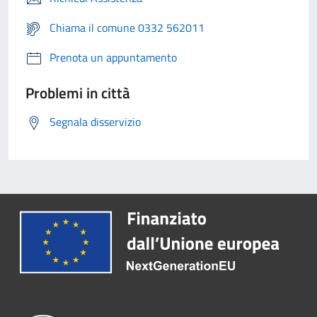
Chiama il comune 0332 562011
Prenota un appuntamento
Problemi in città
Segnala disservizio