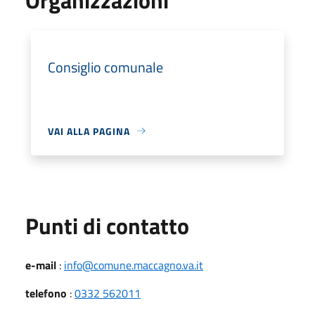
Consiglio comunale
VAI ALLA PAGINA
Punti di contatto
e-mail
:
info@comune.maccagno.va.it
telefono
:
0332 562011