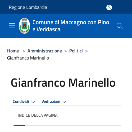
Salta al contenuto principale
Regione Lombardia
Comune di Maccagno con Pino
e Veddasca
Home
>
Amministrazione
>
Politici
>
Gianfranco Marinello
Gianfranco Marinello
Condividi
Vedi azioni
INDICE DELLA PAGINA