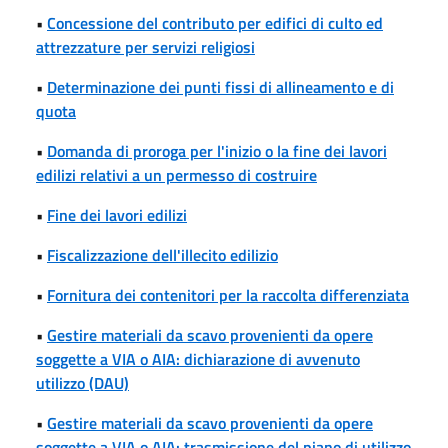
•
Concessione del contributo per edifici di culto ed
attrezzature per servizi religiosi
•
Determinazione dei punti fissi di allineamento e di
quota
•
Domanda di proroga per l'inizio o la fine dei lavori
edilizi relativi a un permesso di costruire
•
Fine dei lavori edilizi
•
Fiscalizzazione dell'illecito edilizio
•
Fornitura dei contenitori per la raccolta differenziata
•
Gestire materiali da scavo provenienti da opere
soggette a VIA o AIA: dichiarazione di avvenuto
utilizzo (DAU)
•
Gestire materiali da scavo provenienti da opere
soggette a VIA o AIA: trasmissione del piano di utilizzo