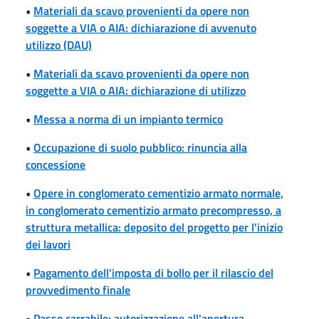
•
Materiali da scavo provenienti da opere non
soggette a VIA o AIA: dichiarazione di avvenuto
utilizzo (DAU)
•
Materiali da scavo provenienti da opere non
soggette a VIA o AIA: dichiarazione di utilizzo
•
Messa a norma di un impianto termico
•
Occupazione di suolo pubblico: rinuncia alla
concessione
•
Opere in conglomerato cementizio armato normale,
in conglomerato cementizio armato precompresso, a
struttura metallica: deposito del progetto per l'inizio
dei lavori
•
Pagamento dell'imposta di bollo per il rilascio del
provvedimento finale
•
Passo carrabile: autorizzazione all'apertura