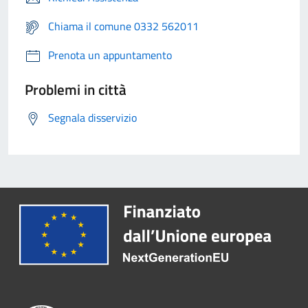
Chiama il comune 0332 562011
Prenota un appuntamento
Problemi in città
Segnala disservizio