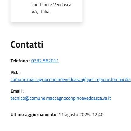
con Pino e Veddasca
VA, Italia
Utili
Contatti
Telefono
:
0332 562011
PEC
:
comune.maccagnoconpinoeveddasca@pec.regione.lombardia.
Email
:
tecnico@comune.maccagnoconpinoeveddasca.va.it
Ultimo aggiornamento
: 11 agosto 2025, 12:40