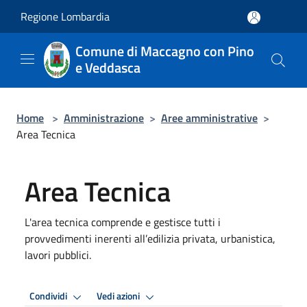
Salta al contenuto principale
Regione Lombardia
Comune di Maccagno con Pino
e Veddasca
Home
>
Amministrazione
>
Aree amministrative
>
Area Tecnica
Area Tecnica
L'area tecnica comprende e gestisce tutti i
provvedimenti inerenti all’edilizia privata, urbanistica,
lavori pubblici.
Condividi
Vedi azioni