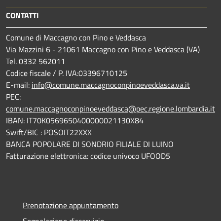
CONTATTI
Comune di Maccagno con Pino e Veddasca
Via Mazzini 6 - 21061 Maccagno con Pino e Veddasca (VA)
Tel. 0332 562011
Codice fiscale / P. IVA:03396710125
E-mail:
info@comune.maccagnoconpinoeveddasca.va.it
PEC:
comune.maccagnoconpinoeveddasca@pec.regione.lombardia.it
IBAN: IT70K0569650400000021130X84
Swift/BIC : POSOIT22XXX
BANCA POPOLARE DI SONDRIO FILIALE DI LUINO
Fatturazione elettronica: codice univoco UFOOD5
Prenotazione appuntamento
Segnalazione disservizio