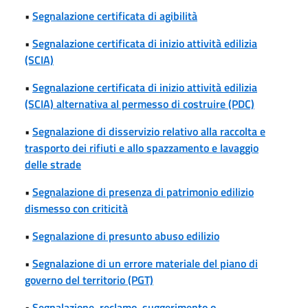
•
Segnalazione certificata di agibilità
•
Segnalazione certificata di inizio attività edilizia
(SCIA)
•
Segnalazione certificata di inizio attività edilizia
(SCIA) alternativa al permesso di costruire (PDC)
•
Segnalazione di disservizio relativo alla raccolta e
trasporto dei rifiuti e allo spazzamento e lavaggio
delle strade
•
Segnalazione di presenza di patrimonio edilizio
dismesso con criticità
•
Segnalazione di presunto abuso edilizio
•
Segnalazione di un errore materiale del piano di
governo del territorio (PGT)
•
Segnalazione, reclamo, suggerimento o