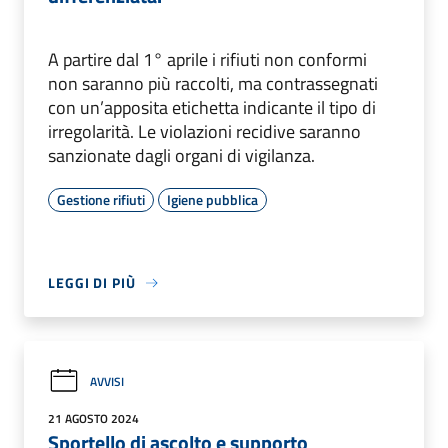
A partire dal 1° aprile i rifiuti non conformi
non saranno più raccolti, ma contrassegnati
con un’apposita etichetta indicante il tipo di
irregolarità. Le violazioni recidive saranno
sanzionate dagli organi di vigilanza.
Gestione rifiuti
Igiene pubblica
LEGGI DI PIÙ
AVVISI
21 AGOSTO 2024
Sportello di ascolto e supporto