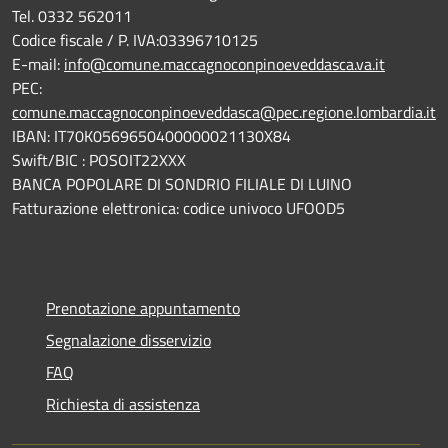
Tel. 0332 562011
Codice fiscale / P. IVA:03396710125
E-mail:
info@comune.maccagnoconpinoeveddasca.va.it
PEC:
comune.maccagnoconpinoeveddasca@pec.regione.lombardia.it
IBAN: IT70K0569650400000021130X84
Swift/BIC : POSOIT22XXX
BANCA POPOLARE DI SONDRIO FILIALE DI LUINO
Fatturazione elettronica: codice univoco UFOOD5
Prenotazione appuntamento
Segnalazione disservizio
FAQ
Richiesta di assistenza