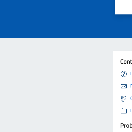
Cont
Prob