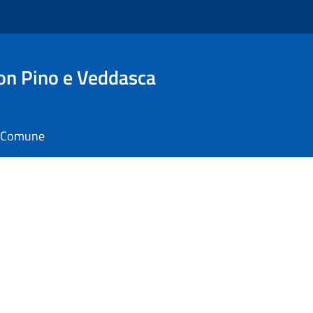
n Pino e Veddasca
il Comune