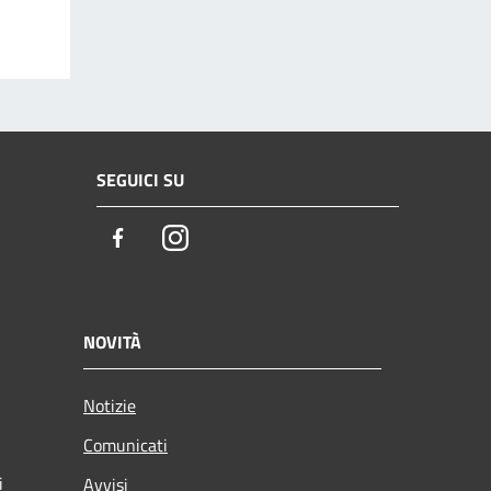
SEGUICI SU
Facebook
Instagram
NOVITÀ
Notizie
Comunicati
i
Avvisi