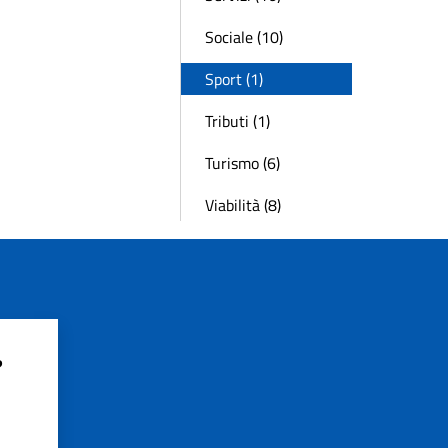
Sociale (10)
Sport (1)
Tributi (1)
Turismo (6)
Viabilità (8)
?