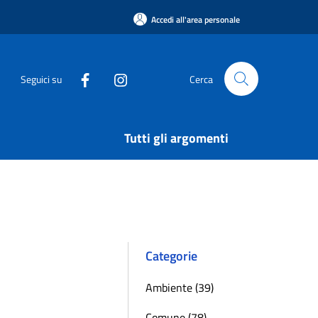
Accedi all'area personale
Seguici su
Cerca
Tutti gli argomenti
Categorie
Ambiente (39)
Comune (78)