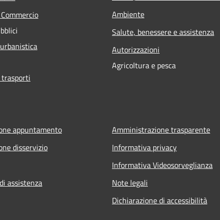
Ambiente
e Commercio
bblici
Salute, benessere e assistenza
 urbanistica
Autorizzazioni
Agricoltura e pesca
 trasporti
ione appuntamento
Amministrazione trasparente
one disservizio
Informativa privacy
Informativa Videosorveglianza
di assistenza
Note legali
Dichiarazione di accessibilità