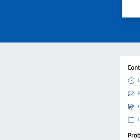
Cont
Prob