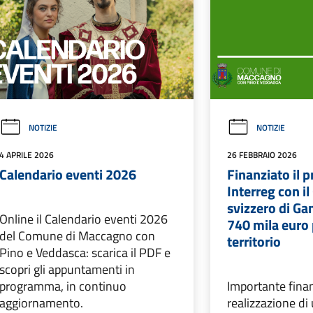
NOTIZIE
NOTIZIE
4 APRILE 2026
26 FEBBRAIO 2026
Calendario eventi 2026
Finanziato il 
Interreg con 
svizzero di Ga
Online il Calendario eventi 2026
740 mila euro 
del Comune di Maccagno con
territorio
Pino e Veddasca: scarica il PDF e
scopri gli appuntamenti in
programma, in continuo
Importante fina
aggiornamento.
realizzazione di 