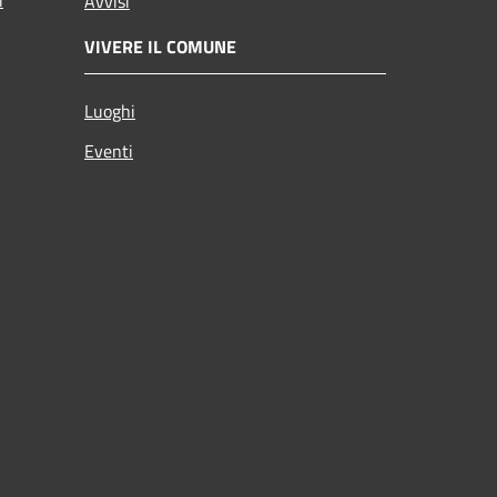
Avvisi
VIVERE IL COMUNE
Luoghi
Eventi