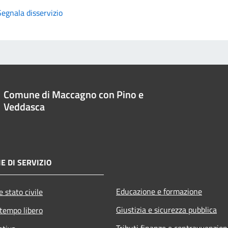
Segnala disservizio
Comune di Maccagno con Pino e
Veddasca
E DI SERVIZIO
Educazione e formazione
 stato civile
Giustizia e sicurezza pubblica
 tempo libero
Tributi,finanze e contravvenzion