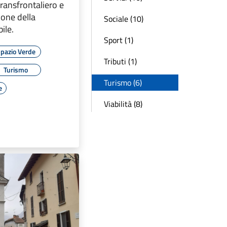
transfrontaliero e
ione della
Sociale (10)
ile.
Sport (1)
pazio Verde
Tributi (1)
Turismo
Turismo (6)
e
Viabilità (8)