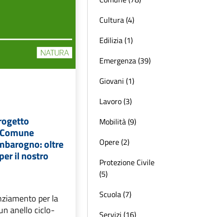
Cultura (4)
Edilizia (1)
Emergenza (39)
Giovani (1)
Lavoro (3)
progetto
Mobilità (9)
il Comune
Opere (2)
mbarogno: oltre
per il nostro
Protezione Civile
(5)
Scuola (7)
nziamento per la
un anello ciclo-
Servizi (16)