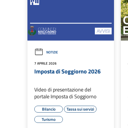
NOTIZIE
7 APRILE 2026
Imposta di Soggiorno 2026
Video di presentazione del
portale Imposta di Soggiorno
Bilancio
Tassa sui servizi
Turismo