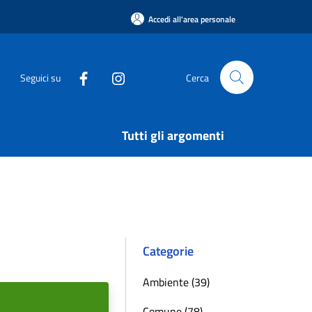
Accedi all'area personale
Seguici su
Cerca
Tutti gli argomenti
Categorie
Ambiente (39)
Comune (78)