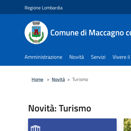
Salta al contenuto principale
Regione Lombardia
Comune di Maccagno co
Amministrazione
Novità
Servizi
Vivere 
Home
>
Novità
>
Turismo
Novità: Turismo