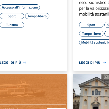
escursionistico 
Accesso all'informazione
per la valorizzaz
mobilità sostenib
Sport
Tempo libero
Turismo
Sport
S
Tempo libero
Mobilità sostenibil
LEGGI DI PIÙ
LEGGI DI PIÙ