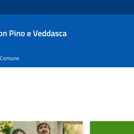
n Pino e Veddasca
il Comune