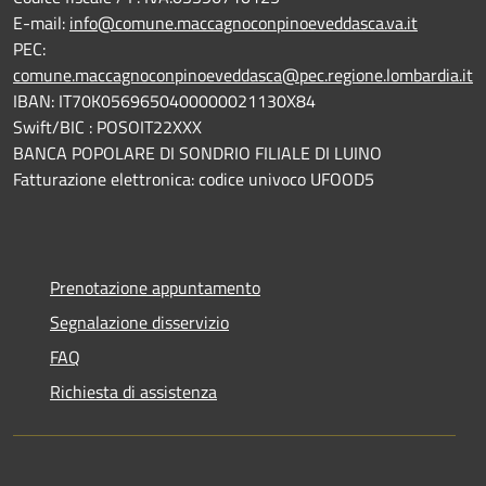
E-mail:
info@comune.maccagnoconpinoeveddasca.va.it
PEC:
comune.maccagnoconpinoeveddasca@pec.regione.lombardia.it
IBAN: IT70K0569650400000021130X84
Swift/BIC : POSOIT22XXX
BANCA POPOLARE DI SONDRIO FILIALE DI LUINO
Fatturazione elettronica: codice univoco UFOOD5
Prenotazione appuntamento
Segnalazione disservizio
FAQ
Richiesta di assistenza