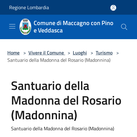
Salta al contenuto principale
Regione Lombardia
Comune di Maccagno con Pino
e Veddasca
Home
>
Vivere il Comune
>
Luoghi
>
Turismo
>
Santuario della Madonna del Rosario (Madonnina)
Santuario della
Madonna del Rosario
(Madonnina)
Santuario della Madonna del Rosario (Madonnina)