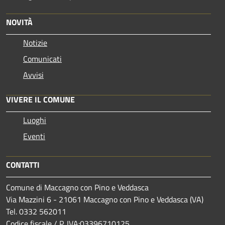
NOVITÀ
Notizie
Comunicati
Avvisi
VIVERE IL COMUNE
Luoghi
Eventi
CONTATTI
Comune di Maccagno con Pino e Veddasca
Via Mazzini 6 - 21061 Maccagno con Pino e Veddasca (VA)
Tel. 0332 562011
Codice fiscale / P. IVA:03396710125