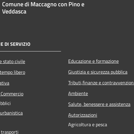
Comune di Maccagno con Pino e
Veddasca
E DI SERVIZIO
Educazione e formazione
 stato civile
Giustizia e sicurezza pubblica
 tempo libero
Tributi,finanze e contravvenzion
ativa
Ambiente
e Commercio
bblici
Salute, benessere e assistenza
 urbanistica
Autorizzazioni
Agricoltura e pesca
 trasporti