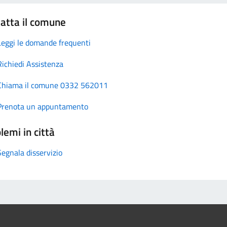
atta il comune
Leggi le domande frequenti
Richiedi Assistenza
Chiama il comune 0332 562011
Prenota un appuntamento
lemi in città
Segnala disservizio