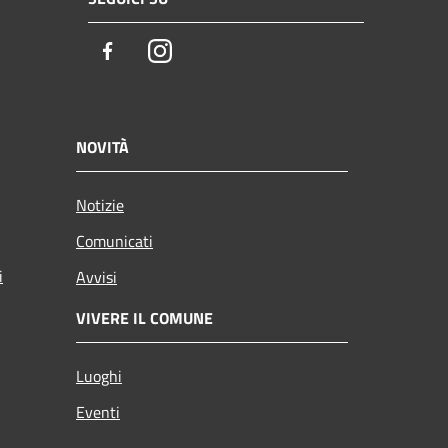
Facebook
Instagram
NOVITÀ
Notizie
Comunicati
i
Avvisi
VIVERE IL COMUNE
Luoghi
Eventi