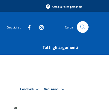
Accedi all'area personale
Seguici su
Cerca
Tutti gli argomenti
Condividi
Vedi azioni