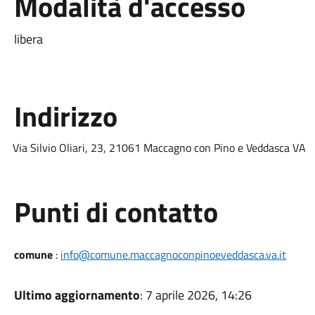
Modalità d'accesso
libera
Indirizzo
Via Silvio Oliari, 23, 21061 Maccagno con Pino e Veddasca VA
Punti di contatto
comune
:
info@comune.maccagnoconpinoeveddasca.va.it
Ultimo aggiornamento
: 7 aprile 2026, 14:26