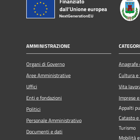
AMMINISTRAZIONE
CATEGORI
Organi di Governo
Anagrafe e
Aree Amministrative
Cultura e
Uffici
Vita lavor
Enti e fondazioni
Imprese 
Appalti pu
Politici
Catasto e
Personale Amministrativo
Turismo
Documenti e dati
Mobilità e