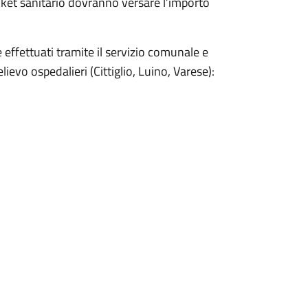
ticket sanitario dovranno versare l’importo
 effettuati tramite il servizio comunale e
ievo ospedalieri (Cittiglio, Luino, Varese):