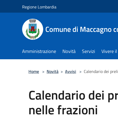
Salta al contenuto principale
Regione Lombardia
Comune di Maccagno co
Amministrazione
Novità
Servizi
Vivere 
Home
>
Novità
>
Avvisi
>
Calendario dei prel
Calendario dei p
nelle frazioni