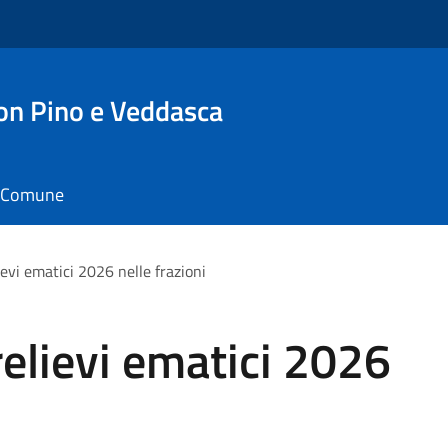
n Pino e Veddasca
il Comune
ievi ematici 2026 nelle frazioni
relievi ematici 2026