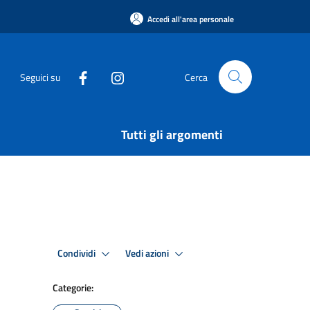
Accedi all'area personale
Seguici su
Cerca
Tutti gli argomenti
Condividi
Vedi azioni
Categorie: