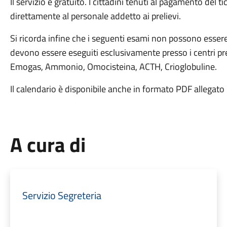
Il servizio è gratuito. I cittadini tenuti al pagamento del 
direttamente al personale addetto ai prelievi.
Si ricorda infine che i seguenti esami non possono essere
devono essere eseguiti esclusivamente presso i centri prel
Emogas, Ammonio, Omocisteina, ACTH, Crioglobuline.
Il calendario è disponibile anche in formato PDF allegato
A cura di
Servizio Segreteria