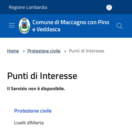
Salta al contenuto principale
Regione Lombardia
Comune di Maccagno con Pino
e Veddasca
Home
>
Protezione civile
>
Punti di Interesse
Punti di Interesse
Il Servizio non è disponibile.
Protezione civile
Livelli d'Allerta