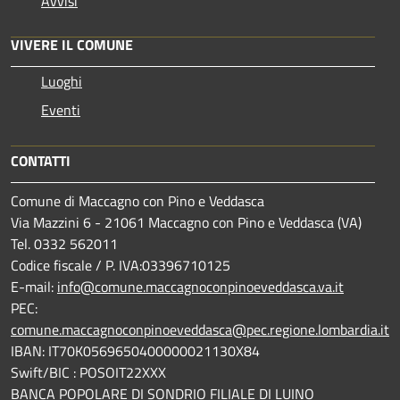
Avvisi
VIVERE IL COMUNE
Luoghi
Eventi
CONTATTI
Comune di Maccagno con Pino e Veddasca
Via Mazzini 6 - 21061 Maccagno con Pino e Veddasca (VA)
Tel. 0332 562011
Codice fiscale / P. IVA:03396710125
E-mail:
info@comune.maccagnoconpinoeveddasca.va.it
PEC:
comune.maccagnoconpinoeveddasca@pec.regione.lombardia.it
IBAN: IT70K0569650400000021130X84
Swift/BIC : POSOIT22XXX
BANCA POPOLARE DI SONDRIO FILIALE DI LUINO