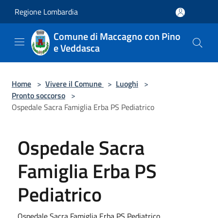
Salta al contenuto principale
Regione Lombardia
Comune di Maccagno con Pino
e Veddasca
Home
>
Vivere il Comune
>
Luoghi
>
Pronto soccorso
>
Ospedale Sacra Famiglia Erba PS Pediatrico
Ospedale Sacra
Famiglia Erba PS
Pediatrico
Ospedale Sacra Famiglia Erba PS Pediatrico