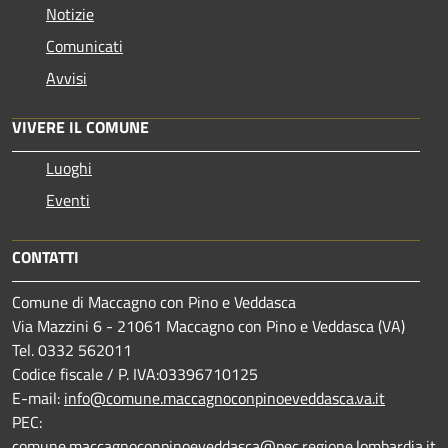
Notizie
Comunicati
Avvisi
VIVERE IL COMUNE
Luoghi
Eventi
CONTATTI
Comune di Maccagno con Pino e Veddasca
Via Mazzini 6 - 21061 Maccagno con Pino e Veddasca (VA)
Tel. 0332 562011
Codice fiscale / P. IVA:03396710125
E-mail:
info@comune.maccagnoconpinoeveddasca.va.it
PEC:
comune.maccagnoconpinoeveddasca@pec.regione.lombardia.it