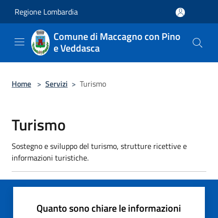
Salta al contenuto principale
Regione Lombardia
Comune di Maccagno con Pino
e Veddasca
Home
>
Servizi
>
Turismo
Turismo
Sostegno e sviluppo del turismo, strutture ricettive e
informazioni turistiche.
Quanto sono chiare le informazioni