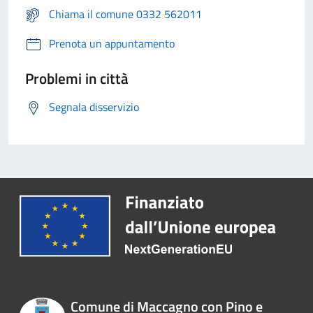
Chiama il comune 0332 562011
Prenota un appuntamento
Problemi in città
Segnala disservizio
Comune di Maccagno con Pino e