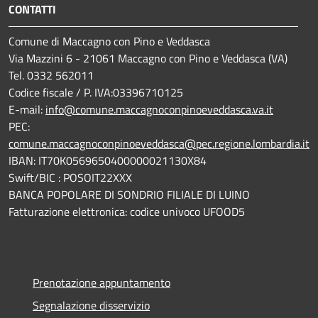
CONTATTI
Comune di Maccagno con Pino e Veddasca
Via Mazzini 6 - 21061 Maccagno con Pino e Veddasca (VA)
Tel. 0332 562011
Codice fiscale / P. IVA:03396710125
E-mail:
info@comune.maccagnoconpinoeveddasca.va.it
PEC:
comune.maccagnoconpinoeveddasca@pec.regione.lombardia.it
IBAN: IT70K0569650400000021130X84
Swift/BIC : POSOIT22XXX
BANCA POPOLARE DI SONDRIO FILIALE DI LUINO
Fatturazione elettronica: codice univoco UFOOD5
Prenotazione appuntamento
Segnalazione disservizio