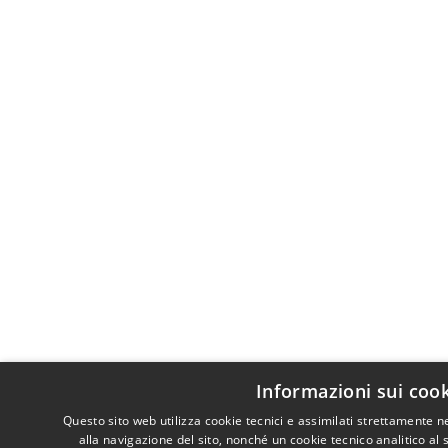
Informazioni sui coo
Questo sito web utilizza cookie tecnici e assimilati strettamente 
alla navigazione del sito, nonché un cookie tecnico analitico al 