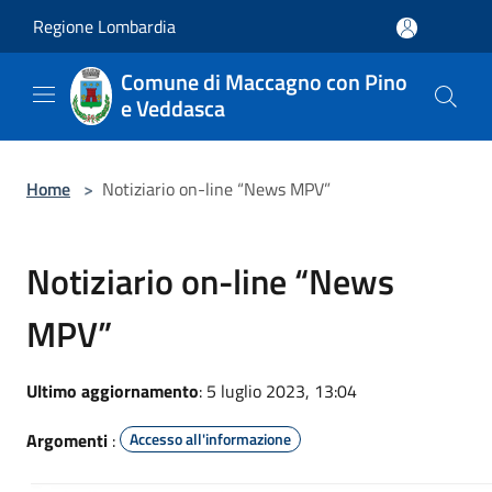
Salta al contenuto principale
Regione Lombardia
Comune di Maccagno con Pino
e Veddasca
Home
>
Notiziario on-line “News MPV”
Notiziario on-line “News
MPV”
Ultimo aggiornamento
: 5 luglio 2023, 13:04
Argomenti
:
Accesso all'informazione