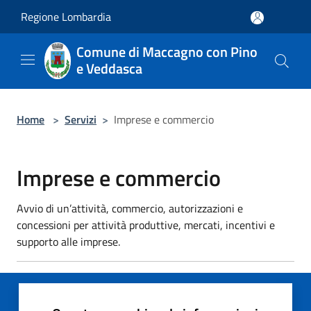
Salta al contenuto principale
Regione Lombardia
Comune di Maccagno con Pino
e Veddasca
Home
>
Servizi
>
Imprese e commercio
Imprese e commercio
Avvio di un’attività, commercio, autorizzazioni e
concessioni per attività produttive, mercati, incentivi e
supporto alle imprese.