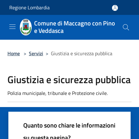
Salta al contenuto principale
Regione Lombardia
Comune di Maccagno con Pino
e Veddasca
Home
>
Servizi
>
Giustizia e sicurezza pubblica
Giustizia e sicurezza pubblica
Polizia municipale, tribunale e Protezione civile.
Quanto sono chiare le informazioni
su questa pagina?