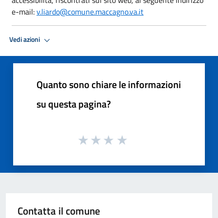
e-mail:
v.liardo@comune.maccagno.va.it
Vedi azioni
Quanto sono chiare le informazioni
su questa pagina?
Contatta il comune