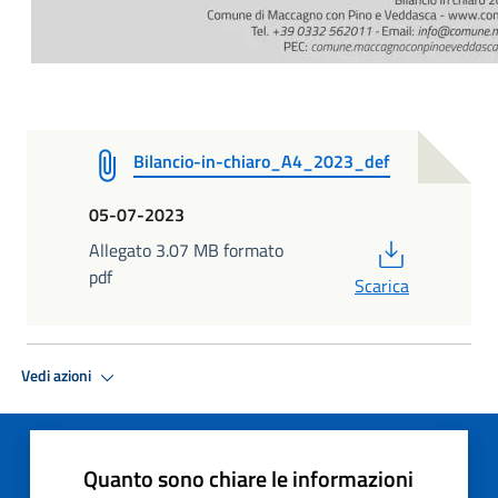
Bilancio-in-chiaro_A4_2023_def
05-07-2023
PDF
Allegato 3.07 MB formato
pdf
Scarica
Vedi azioni
Quanto sono chiare le informazioni