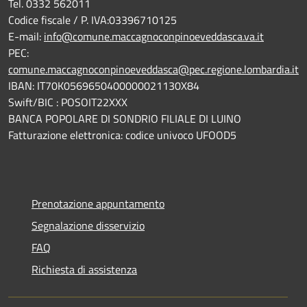
Tel. 0332 562011
Codice fiscale / P. IVA:03396710125
E-mail:
info@comune.maccagnoconpinoeveddasca.va.it
PEC:
comune.maccagnoconpinoeveddasca@pec.regione.lombardia.it
IBAN: IT70K0569650400000021130X84
Swift/BIC : POSOIT22XXX
BANCA POPOLARE DI SONDRIO FILIALE DI LUINO
Fatturazione elettronica: codice univoco UFOOD5
Prenotazione appuntamento
Segnalazione disservizio
FAQ
Richiesta di assistenza